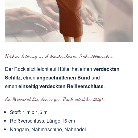
Nähanleitung und kostenloses Schnittmuster
Der Rock sitzt leicht auf Hüfte, hat einen
verdeckten
Schlitz
, einen
angeschnittenen Bund
und
einen
einseitig verdeckten Reißverschluss
.
An Material für den engen Rock wird benötigt:
Stoff: 1 m x 1,5 m
Reißverschluss: Länge 16 cm
Nähgarn, Nähmaschine, Nähnadel