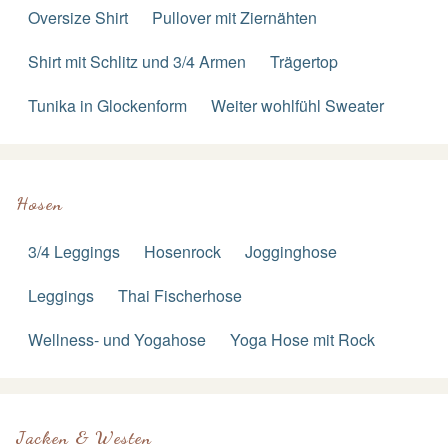
Oversize Shirt
Pullover mit Ziernähten
Shirt mit Schlitz und 3/4 Armen
Trägertop
Tunika in Glockenform
Weiter wohlfühl Sweater
Hosen
3/4 Leggings
Hosenrock
Jogginghose
Leggings
Thai Fischerhose
Wellness- und Yogahose
Yoga Hose mit Rock
Jacken & Westen