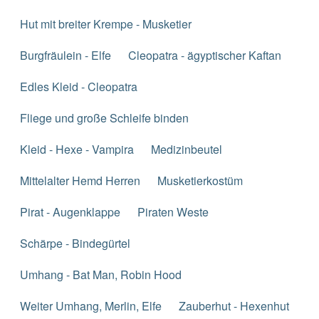
Hut mit breiter Krempe - Musketier
Burgfräulein - Elfe
Cleopatra - ägyptischer Kaftan
Edles Kleid - Cleopatra
Fliege und große Schleife binden
Kleid - Hexe - Vampira
Medizinbeutel
Mittelalter Hemd Herren
Musketierkostüm
Pirat - Augenklappe
Piraten Weste
Schärpe - Bindegürtel
Umhang - Bat Man, Robin Hood
Weiter Umhang, Merlin, Elfe
Zauberhut - Hexenhut