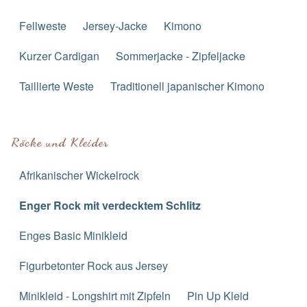
Fellweste
Jersey-Jacke
Kimono
Kurzer Cardigan
Sommerjacke - Zipfeljacke
Taillierte Weste
Traditionell japanischer Kimono
Röcke und Kleider
Afrikanischer Wickelrock
Enger Rock mit verdecktem Schlitz
Enges Basic Minikleid
Figurbetonter Rock aus Jersey
Minikleid - Longshirt mit Zipfeln
Pin Up Kleid