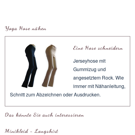
Yoga Hose nähen
Eine Hose schneidern
Jerseyhose mit
Gummizug und
angesetztem Rock. Wie
immer mit
Nähanleitung
,
Schnitt zum
Abzeichnen
oder
Ausdrucken
.
Das könnte Sie auch interessieren
Minikleid - Longshirt