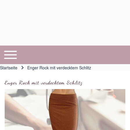
Toggle main menu
Hauptnavigation
Startseite
Enger Rock mit verdecktem Schlitz
Pfadnavigation
Enger Rock mit verdecktem Schlitz