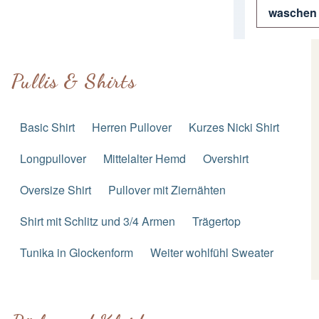
waschen 
Pullis & Shirts
Basic Shirt
Herren Pullover
Kurzes Nicki Shirt
Longpullover
Mittelalter Hemd
Overshirt
Oversize Shirt
Pullover mit Ziernähten
Shirt mit Schlitz und 3/4 Armen
Trägertop
Tunika in Glockenform
Weiter wohlfühl Sweater