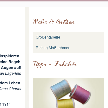
Maße & Größen
Größentabelle
Richtig Maßnehmen
inspirieren.
 eine Regel:
Tipps - Zubehör
Augen auf!
arl Lagerfeld
t dem Leben.
Coco Chanel
n 1914