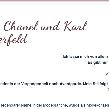
o Chanel und Karl
erfeld
Ich lasse mich von allem 
Es gibt nur
K
weder in der Vergangenheit noch Avantgarde. Mein Stil folg
n legendärer Name in der Modebranche, wurde als Modekonzer