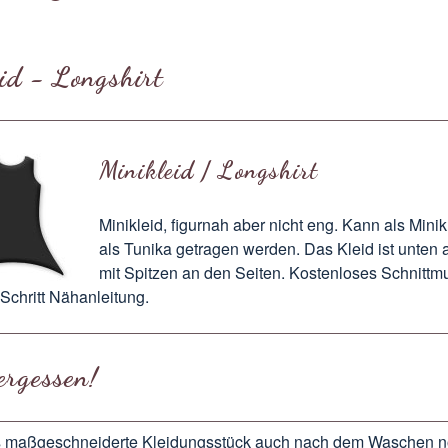
id - Longshirt
Minikleid / Longshirt
Minikleid, figurnah aber nicht eng. Kann als Minik
als Tunika getragen werden. Das Kleid ist unten 
mit Spitzen an den Seiten. Kostenloses Schnittm
r Schritt Nähanleitung.
ergessen!
 maßgeschneiderte Kleidungsstück auch nach dem Waschen n