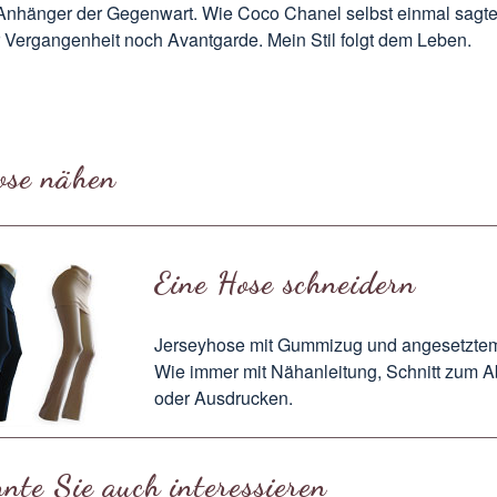
Anhänger der Gegenwart. Wie Coco Chanel selbst einmal sagte.
 Vergangenheit noch Avantgarde. Mein Stil folgt dem Leben.
ose nähen
Eine Hose schneidern
Jerseyhose mit Gummizug und angesetzte
Wie immer mit
Nähanleitung
, Schnitt zum
A
oder
Ausdrucken
.
nte Sie auch interessieren