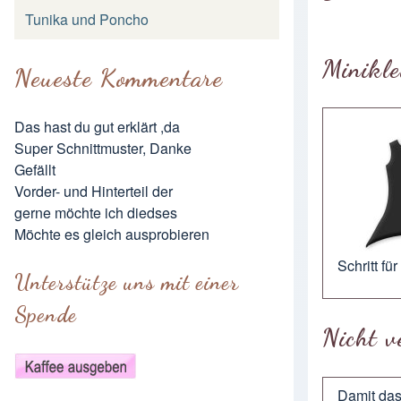
Tunika und Poncho
Minikle
Neueste Kommentare
Das hast du gut erklärt ,da
Super Schnittmuster, Danke
Gefällt
Vorder- und Hinterteil der
gerne möchte ich diedses
Möchte es gleich ausprobieren
Schritt fü
Unterstütze uns mit einer
Spende
Nicht v
Damit das