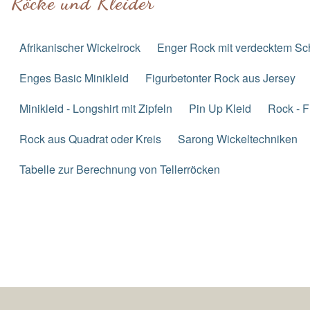
Röcke und Kleider
Afrikanischer Wickelrock
Enger Rock mit verdecktem Sch
Enges Basic Minikleid
Figurbetonter Rock aus Jersey
Minikleid - Longshirt mit Zipfeln
Pin Up Kleid
Rock - F
Rock aus Quadrat oder Kreis
Sarong Wickeltechniken
Tabelle zur Berechnung von Tellerröcken