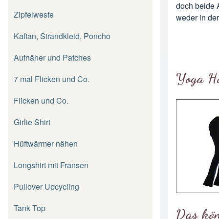
doch beide 
Zipfelweste
weder in der
Kaftan, Strandkleid, Poncho
Aufnäher und Patches
Yoga H
7 mal Flicken und Co.
Flicken und Co.
Girlie Shirt
Hüftwärmer nähen
Longshirt mit Fransen
Pullover Upcycling
Tank Top
Das kön