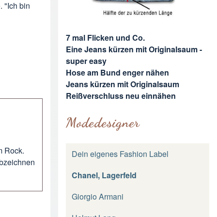
 "Ich bin
7 mal Flicken und Co.
Eine Jeans kürzen mit Originalsaum -
super easy
Hose am Bund enger nähen
Jeans kürzen mit Originalsaum
Reißverschluss neu einnähen
Modedesigner
m Rock.
Dein eigenes Fashion Label
bzeichnen
Chanel, Lagerfeld
Giorgio Armani