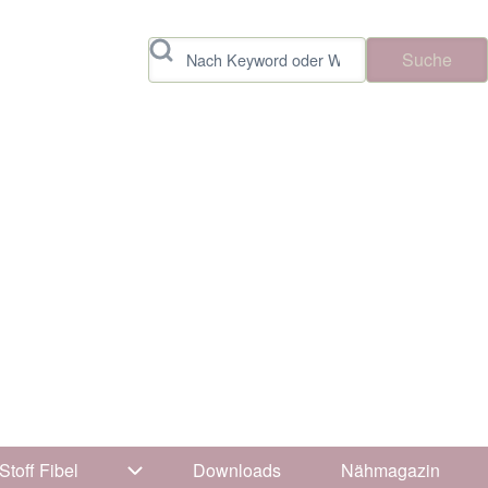
Suche
Stoff Fibel
Downloads
Nähmagazin
vigation von Tipps & Tricks
Unternavigation von Stoff Fibel