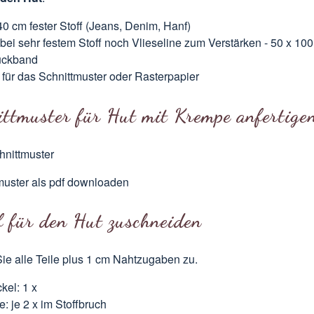
40 cm fester Stoff (Jeans, Denim, Hanf)
bei sehr festem Stoff noch Vlieseline zum Verstärken - 50 x 10
uckband
 für das Schnittmuster oder Rasterpapier
ittmuster für Hut mit Krempe anfertige
nittmuster
muster als pdf downloaden
f für den Hut zuschneiden
ie alle Teile plus 1 cm Nahtzugaben zu.
kel: 1 x
: je 2 x im Stoffbruch