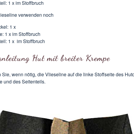
eil: 1 x im Stoffbruch
ieseline verwenden noch
kel: 1 x
: 1 x im Stoffbruch
eil: 1 x im Stoffbruch
nleitung Hut mit breiter Krempe
 Sie, wenn nötig, die Vlieseline auf die linke Stoffseite des Hut
 und des Seitenteils.