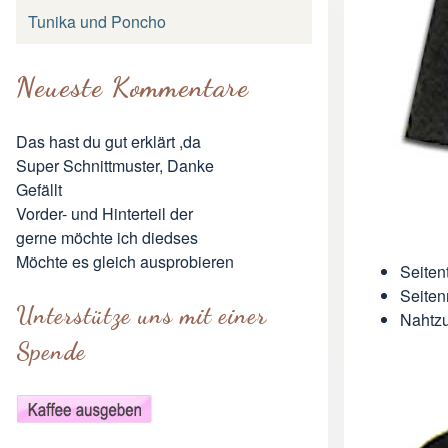
Tunika und Poncho
Neueste Kommentare
Das hast du gut erklärt ,da
Super Schnittmuster, Danke
Gefällt
Vorder- und Hinterteil der
gerne möchte ich diedses
Möchte es gleich ausprobieren
Seiten
Seiten
Unterstütze uns mit einer
Nahtzu
Spende