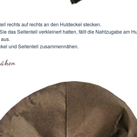
teil rechts auf rechts an den Hutdeckel stecken.
ie das Seitenteil verkleinert hatten, fällt die Nahtzugabe am H
 aus.
kel und Seitenteil zusammennähen.
nähen