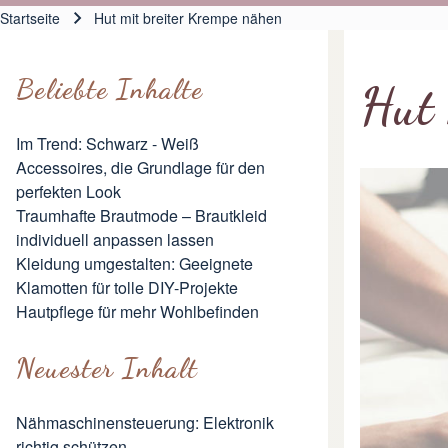
Hauptnavigation
Startseite
Hut mit breiter Krempe nähen
Pfadnavigation
Beliebte Inhalte
Hut 
Im Trend: Schwarz - Weiß
Accessoires, die Grundlage für den
perfekten Look
Traumhafte Brautmode – Brautkleid
individuell anpassen lassen
Kleidung umgestalten: Geeignete
Klamotten für tolle DIY-Projekte
Hautpflege für mehr Wohlbefinden
Neuester Inhalt
Nähmaschinensteuerung: Elektronik
richtig schützen