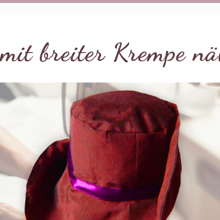
mit breiter Krempe n