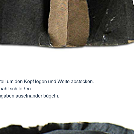
teil um den Kopf legen und Weite abstecken.
naht schließen.
gaben auseinander bügeln.