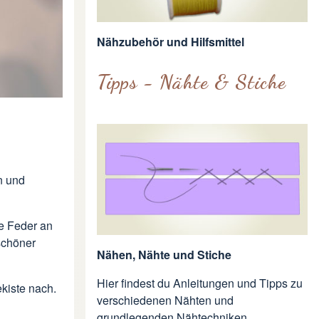
Nähzubehör und Hilfsmittel
Tipps - Nähte & Stiche
n und
ße Feder an
 schöner
Nähen, Nähte und Stiche
Hier findest du Anleitungen und Tipps zu
ekiste nach.
verschiedenen Nähten und
grundlegenden Nähtechniken.