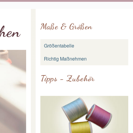
Maße & Größen
ähen
Größentabelle
Richtig Maßnehmen
Tipps - Zubehör