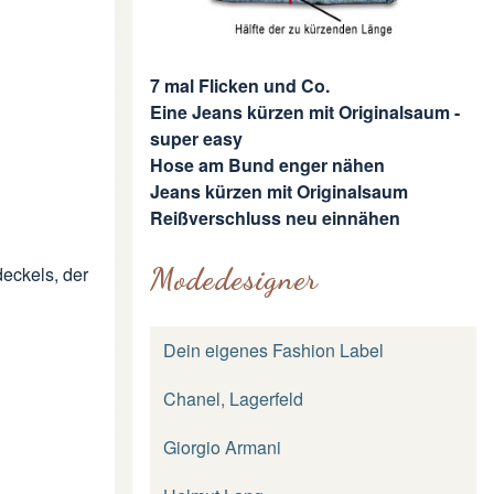
7 mal Flicken und Co.
Eine Jeans kürzen mit Originalsaum -
super easy
Hose am Bund enger nähen
Jeans kürzen mit Originalsaum
Reißverschluss neu einnähen
Modedesigner
deckels, der
Dein eigenes Fashion Label
Chanel, Lagerfeld
Giorgio Armani