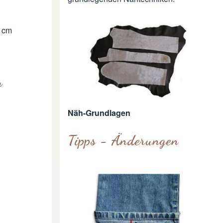
0 cm
n
Näh-Grundlagen
Tipps - Änderungen