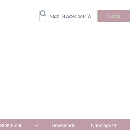
Suche
Stoff Fibel
Downloads
Nähmagazin
vigation von Tipps & Tricks
Unternavigation von Stoff Fibel