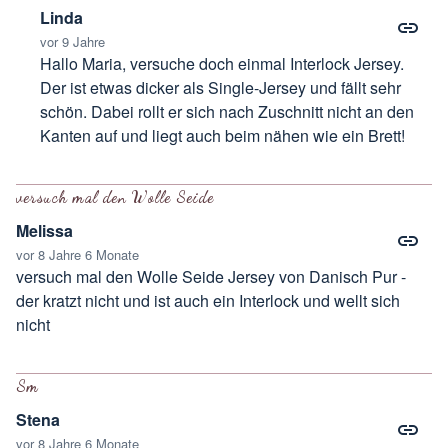
Linda
vor 9 Jahre
Hallo Maria, versuche doch einmal Interlock Jersey.
Der ist etwas dicker als Single-Jersey und fällt sehr
schön. Dabei rollt er sich nach Zuschnitt nicht an den
Kanten auf und liegt auch beim nähen wie ein Brett!
Antwort auf
Stoffauswahl
von
Maria
versuch mal den Wolle Seide
Melissa
vor 8 Jahre 6 Monate
versuch mal den Wolle Seide Jersey von Danisch Pur -
der kratzt nicht und ist auch ein Interlock und wellt sich
nicht
Sm
Stena
vor 8 Jahre 6 Monate