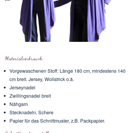
Materialverbrauch:
Vorgewaschenen Stoff: Länge 180 cm, mindestens 140
cm breit. Jersey, Wollstrick o.ä.
Jerseynadel
Zwillingsnadel breit
Nähgarn
Stecknadeln, Schere
Papier für das Schnittmuster, z.B. Packpapier.