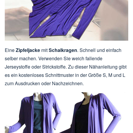
Eine
Zipfeljacke
mit
Schalkragen
. Schnell und einfach
selber machen. Verwenden Sie weich fallende
Jerseystoffe oder
Strickstoffe
. Zu dieser Nähanleitung gibt
es ein kostenloses Schnittmuster in der Größe S, M und L
zum Ausdrucken oder Nachzeichnen.