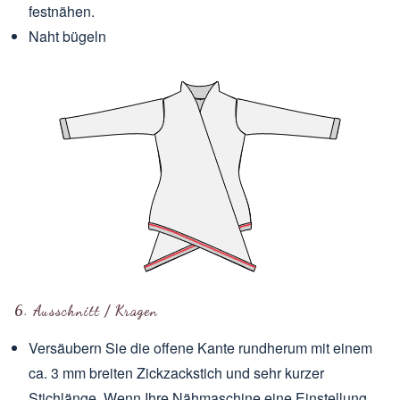
festnähen.
Naht bügeln
6. Ausschnitt / Kragen
Versäubern Sie die offene Kante rundherum mit einem
ca. 3 mm breiten Zickzackstich und sehr kurzer
Stichlänge. Wenn Ihre Nähmaschine eine Einstellung