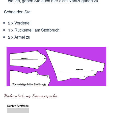
wollen, geben Sie auch hier 2 cm Nahtzugaben zu.
Schneiden Sie:
2 x Vorderteil
1 x Rückenteil am
Stoffbruch
2 x Ärmel zu
Nähanleitung Sommerjacke