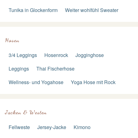
Tunika in Glockenform
Weiter wohlfühl Sweater
Hosen
3/4 Leggings
Hosenrock
Jogginghose
Leggings
Thai Fischerhose
Wellness- und Yogahose
Yoga Hose mit Rock
Jacken & Westen
Fellweste
Jersey-Jacke
Kimono