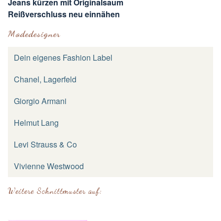
Jeans kürzen mit Originalsaum
Reißverschluss neu einnähen
Modedesigner
Dein eigenes Fashion Label
Chanel, Lagerfeld
Giorgio Armani
Helmut Lang
Levi Strauss & Co
Vivienne Westwood
Weitere Schnittmuster auf: