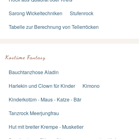
Sarong Wickeltechniken
Stufenrock
Tabelle zur Berechnung von Tellerröcken
Kostüme Fantasy
Bauchtanzhose Aladin
Harlekin und Clown für Kinder
Kimono
Kinderkotüm - Maus - Katze - Bär
Tanzrock Meerjungfrau
Hut mit breiter Krempe - Musketier