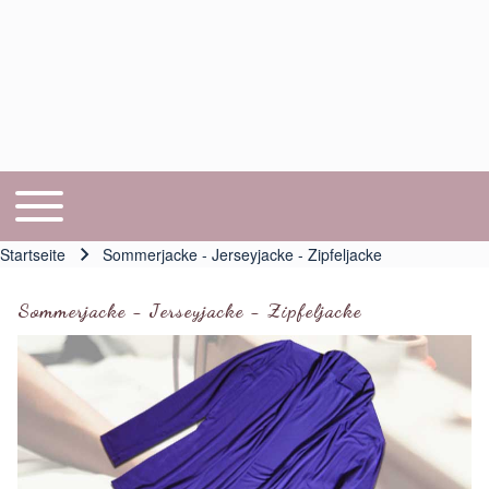
Toggle main menu
Hauptnavigation
Startseite
Sommerjacke - Jerseyjacke - Zipfeljacke
Pfadnavigation
Sommerjacke - Jerseyjacke - Zipfeljacke