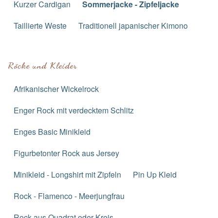
Kurzer Cardigan
Sommerjacke - Zipfeljacke
Taillierte Weste
Traditionell japanischer Kimono
Röcke und Kleider
Afrikanischer Wickelrock
Enger Rock mit verdecktem Schlitz
Enges Basic Minikleid
Figurbetonter Rock aus Jersey
Minikleid - Longshirt mit Zipfeln
Pin Up Kleid
Rock - Flamenco - Meerjungfrau
Rock aus Quadrat oder Kreis