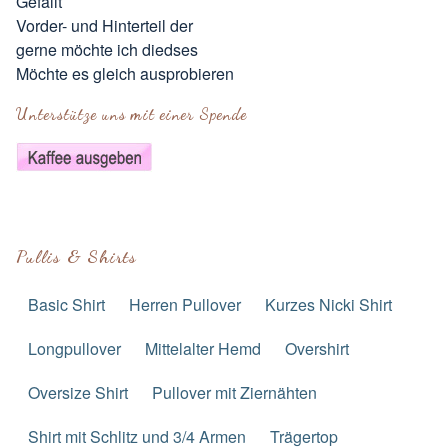
Gefällt
Vorder- und Hinterteil der
gerne möchte ich diedses
Möchte es gleich ausprobieren
Unterstütze uns mit einer Spende
Pullis & Shirts
Basic Shirt
Herren Pullover
Kurzes Nicki Shirt
Longpullover
Mittelalter Hemd
Overshirt
Oversize Shirt
Pullover mit Ziernähten
Shirt mit Schlitz und 3/4 Armen
Trägertop