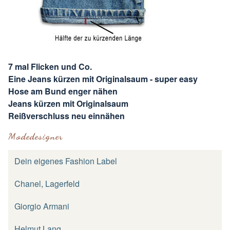
7 mal Flicken und Co.
Eine Jeans kürzen mit Originalsaum - super easy
Hose am Bund enger nähen
Jeans kürzen mit Originalsaum
Reißverschluss neu einnähen
Modedesigner
Dein eigenes Fashion Label
Chanel, Lagerfeld
Giorgio Armani
Helmut Lang