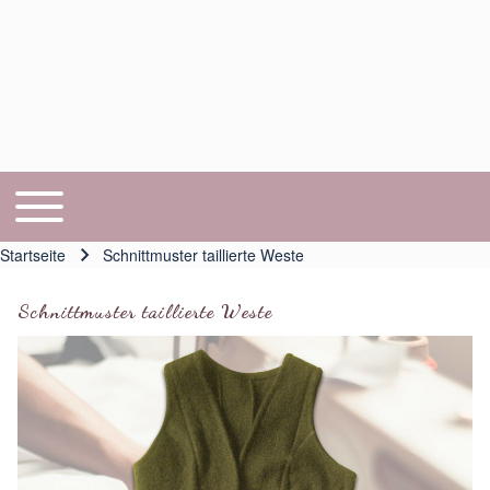
Toggle main menu
Hauptnavigation
Startseite
Schnittmuster taillierte Weste
Pfadnavigation
Schnittmuster taillierte Weste