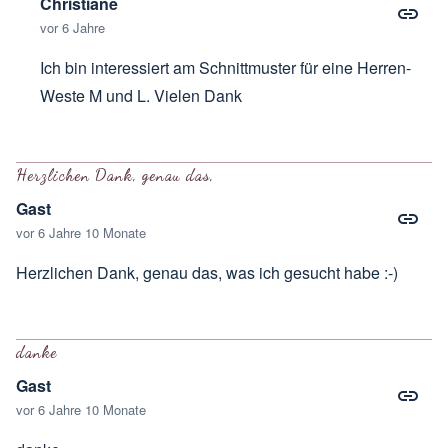
Christiane
vor 6 Jahre
Ich bin interessiert am Schnittmuster für eine Herren-
Weste M und L. Vielen Dank
Antwort auf
wo kann ich das schnittmuster
von
ramona gre
Herzlichen Dank, genau das,
Gast
vor 6 Jahre 10 Monate
Herzlichen Dank, genau das, was ich gesucht habe :-)
danke
Gast
vor 6 Jahre 10 Monate