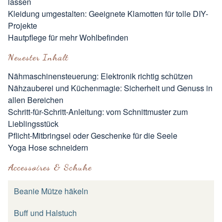
lassen
Kleidung umgestalten: Geeignete Klamotten für tolle DIY-
Projekte
Hautpflege für mehr Wohlbefinden
Neuester Inhalt
Nähmaschinensteuerung: Elektronik richtig schützen
Nähzauberei und Küchenmagie: Sicherheit und Genuss in
allen Bereichen
Schritt-für-Schritt-Anleitung: vom Schnittmuster zum
Lieblingsstück
Pflicht-Mitbringsel oder Geschenke für die Seele
Yoga Hose schneidern
Accessoires & Schuhe
Beanie Mütze häkeln
Buff und Halstuch