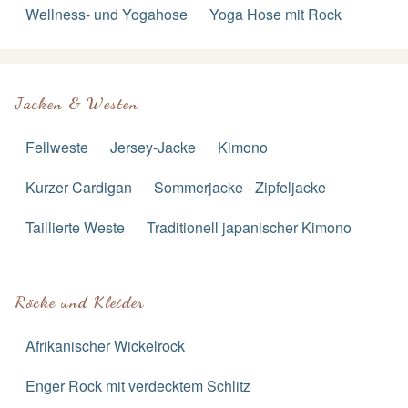
Wellness- und Yogahose
Yoga Hose mit Rock
Jacken & Westen
Fellweste
Jersey-Jacke
Kimono
Kurzer Cardigan
Sommerjacke - Zipfeljacke
Taillierte Weste
Traditionell japanischer Kimono
Röcke und Kleider
Afrikanischer Wickelrock
Enger Rock mit verdecktem Schlitz