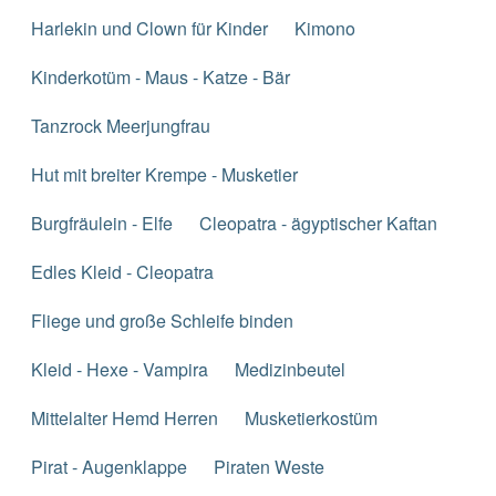
Harlekin und Clown für Kinder
Kimono
Kinderkotüm - Maus - Katze - Bär
Tanzrock Meerjungfrau
Hut mit breiter Krempe - Musketier
Burgfräulein - Elfe
Cleopatra - ägyptischer Kaftan
Edles Kleid - Cleopatra
Fliege und große Schleife binden
Kleid - Hexe - Vampira
Medizinbeutel
Mittelalter Hemd Herren
Musketierkostüm
Pirat - Augenklappe
Piraten Weste