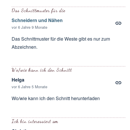
Das Schnittmuster für die
Schneidern und Nähen
vor 6 Jahre 9 Monate
Das Schnittmuster für die Weste gibt es nur zum
Abzeichnen.
Antwort auf
wo kann ich das schnittmuster
von
ramona gre
Wo/wie kann ich den Schnitt
Helga
vor 6 Jahre 5 Monate
Wo/wie kann ich den Schnitt herunterladen
Antwort auf
wo kann ich das schnittmuster
von
ramona gre
Ich bin interessiert am