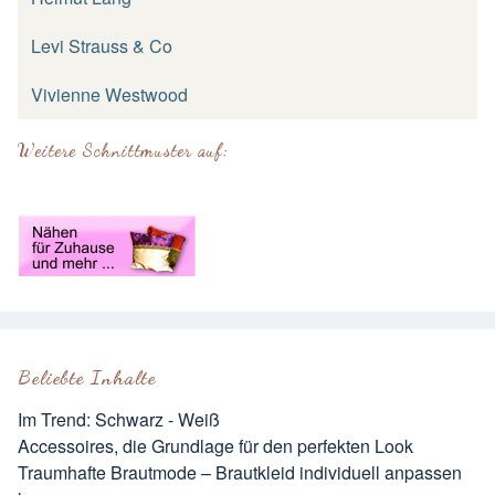
Levi Strauss & Co
Vivienne Westwood
Weitere Schnittmuster auf:
Beliebte Inhalte
Im Trend: Schwarz - Weiß
Accessoires, die Grundlage für den perfekten Look
Traumhafte Brautmode – Brautkleid individuell anpassen