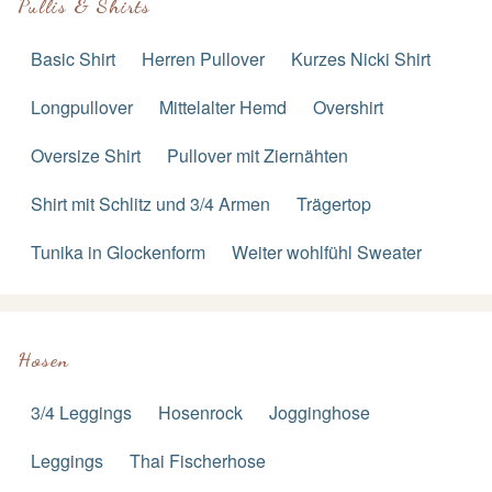
Pullis & Shirts
Basic Shirt
Herren Pullover
Kurzes Nicki Shirt
Longpullover
Mittelalter Hemd
Overshirt
Oversize Shirt
Pullover mit Ziernähten
Shirt mit Schlitz und 3/4 Armen
Trägertop
Tunika in Glockenform
Weiter wohlfühl Sweater
Hosen
3/4 Leggings
Hosenrock
Jogginghose
Leggings
Thai Fischerhose