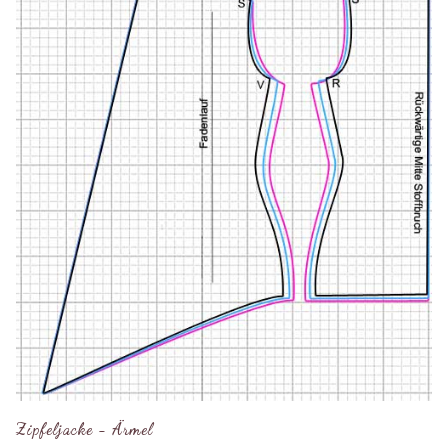
Zipfeljacke - Ärmel