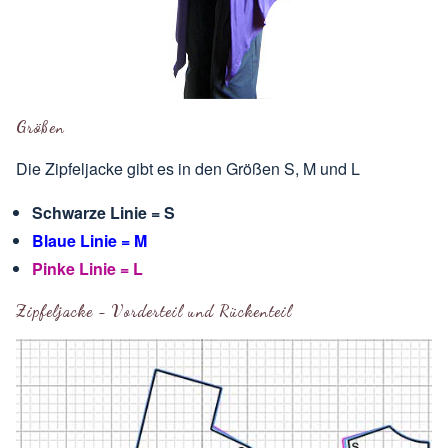
Größen
Die Zipfeljacke gibt es in den Größen S, M und L
Schwarze Linie = S
Blaue Linie = M
Pinke Linie = L
Zipfeljacke - Vorderteil und Rückenteil