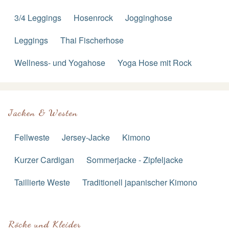
3/4 Leggings
Hosenrock
Jogginghose
Leggings
Thai Fischerhose
Wellness- und Yogahose
Yoga Hose mit Rock
Jacken & Westen
Fellweste
Jersey-Jacke
Kimono
Kurzer Cardigan
Sommerjacke - Zipfeljacke
Taillierte Weste
Traditionell japanischer Kimono
Röcke und Kleider