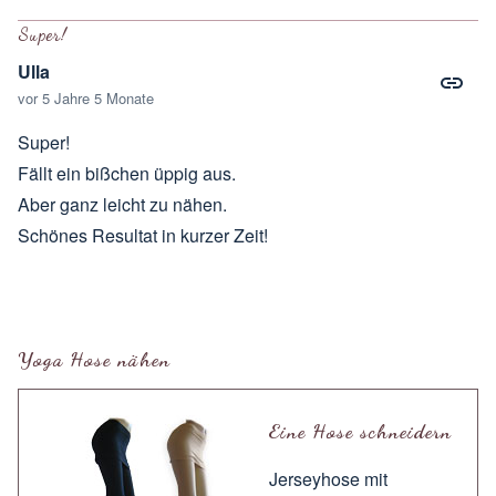
Antwort auf
Hallo
von
Steffi
Super!
Ulla
vor 5 Jahre 5 Monate
Super!
Fällt ein bißchen üppig aus.
Aber ganz leicht zu nähen.
Schönes Resultat in kurzer Zeit!
Yoga Hose nähen
Eine Hose schneidern
Jerseyhose mit