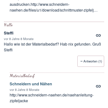
ausdrucken.
http://www.schneidern-
naehen.de/files/u1/download/schnittmuster-zipfelj…
Antwort auf
A0 Druck Schnittmuster ?
von
Sandra
Hallo
Steffi
vor 8 Jahre 8 Monate
Hallo wie ist der Materialbedarf? Hab nix gefunden. Gruß
Steffi
Antworten (1)
Materialbedarf
Schneidern und Nähen
vor 8 Jahre 8 Monate
http://www.schneidern-naehen.de/naehanleitung-
zipfeljacke