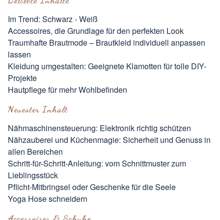
Beliebte Inhalte
Im Trend: Schwarz - Weiß
Accessoires, die Grundlage für den perfekten Look
Traumhafte Brautmode – Brautkleid individuell anpassen
lassen
Kleidung umgestalten: Geeignete Klamotten für tolle DIY-
Projekte
Hautpflege für mehr Wohlbefinden
Neuester Inhalt
Nähmaschinensteuerung: Elektronik richtig schützen
Nähzauberei und Küchenmagie: Sicherheit und Genuss in
allen Bereichen
Schritt-für-Schritt-Anleitung: vom Schnittmuster zum
Lieblingsstück
Pflicht-Mitbringsel oder Geschenke für die Seele
Yoga Hose schneidern
Accessoires & Schuhe