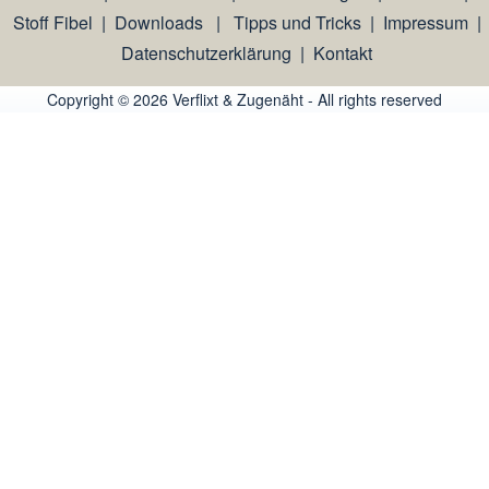
Stoff Fibel
|
Downloads
|
Tipps und Tricks
|
Impressum
|
Datenschutzerklärung
|
Kontakt
Copyright © 2026 Verflixt & Zugenäht - All rights reserved