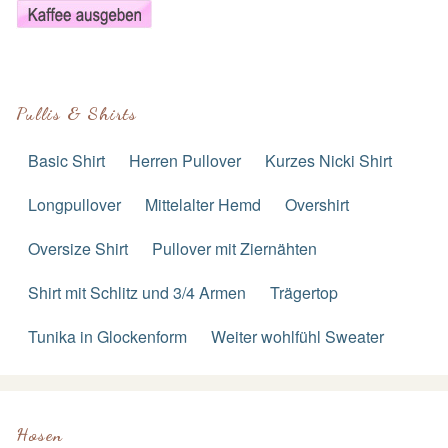
Pullis & Shirts
Basic Shirt
Herren Pullover
Kurzes Nicki Shirt
Longpullover
Mittelalter Hemd
Overshirt
Oversize Shirt
Pullover mit Ziernähten
Shirt mit Schlitz und 3/4 Armen
Trägertop
Tunika in Glockenform
Weiter wohlfühl Sweater
Hosen