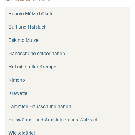
Beanie Mütze häkeln
Buff und Halstuch
Eskimo Mütze
Handschuhe selber nähen
Hut mit breiter Krempe
Kimono
Krawatte
Lammfell Hausschuhe nähen
Pulswärmer und Armstulpen aus Walkstoff
Wickelgürtel