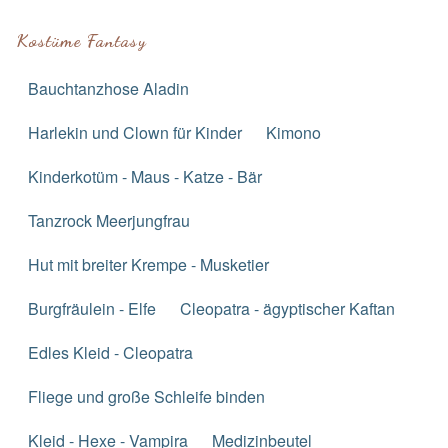
Kostüme Fantasy
Bauchtanzhose Aladin
Harlekin und Clown für Kinder
Kimono
Kinderkotüm - Maus - Katze - Bär
Tanzrock Meerjungfrau
Hut mit breiter Krempe - Musketier
Burgfräulein - Elfe
Cleopatra - ägyptischer Kaftan
Edles Kleid - Cleopatra
Fliege und große Schleife binden
Kleid - Hexe - Vampira
Medizinbeutel