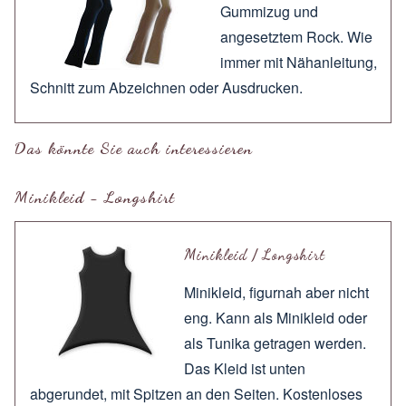
Gummizug und
angesetztem Rock. Wie
immer mit
Nähanleitung
,
Schnitt zum
Abzeichnen
oder
Ausdrucken
.
Das könnte Sie auch interessieren
Minikleid - Longshirt
Minikleid / Longshirt
Minikleid, figurnah aber nicht
eng. Kann als Minikleid oder
als Tunika getragen werden.
Das Kleid ist unten
abgerundet, mit Spitzen an den Seiten. Kostenloses