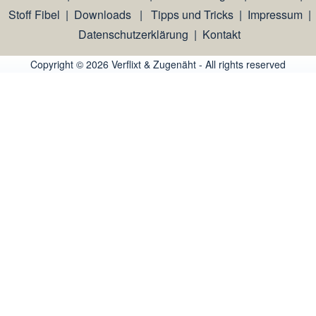
Stoff Fibel
|
Downloads
|
Tipps und Tricks
|
Impressum
|
Datenschutzerklärung
|
Kontakt
Copyright © 2026 Verflixt & Zugenäht - All rights reserved