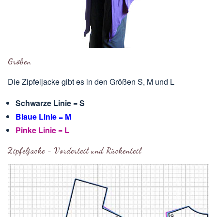
Größen
Die Zipfeljacke gibt es in den Größen S, M und L
Schwarze Linie = S
Blaue Linie = M
Pinke Linie = L
Zipfeljacke - Vorderteil und Rückenteil