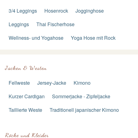
3/4 Leggings
Hosenrock
Jogginghose
Leggings
Thai Fischerhose
Wellness- und Yogahose
Yoga Hose mit Rock
Jacken & Westen
Fellweste
Jersey-Jacke
Kimono
Kurzer Cardigan
Sommerjacke - Zipfeljacke
Taillierte Weste
Traditionell japanischer Kimono
Röcke und Kleider