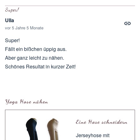
Antwort auf
Hallo
von
Steffi
Super!
Ulla
vor 5 Jahre 5 Monate
Super!
Fällt ein bißchen üppig aus.
Aber ganz leicht zu nähen.
Schönes Resultat in kurzer Zeit!
Yoga Hose nähen
Eine Hose schneidern
Jerseyhose mit