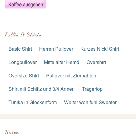
Pullis & Shirts
Basic Shirt
Herren Pullover
Kurzes Nicki Shirt
Longpullover
Mittelalter Hemd
Overshirt
Oversize Shirt
Pullover mit Ziernähten
Shirt mit Schlitz und 3/4 Armen
Trägertop
Tunika in Glockenform
Weiter wohlfühl Sweater
Hosen