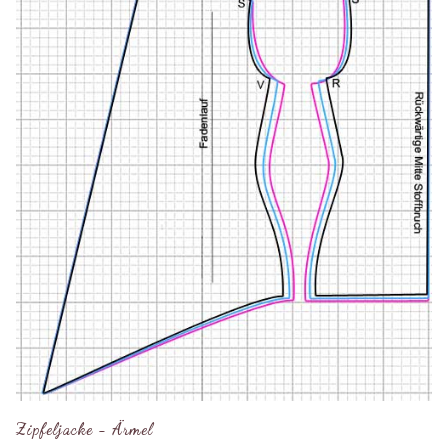
Zipfeljacke - Ärmel