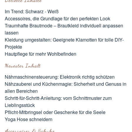
Beliebte Inhalte
Im Trend: Schwarz - Weiß
Accessoires, die Grundlage für den perfekten Look
Traumhafte Brautmode – Brautkleid individuell anpassen
lassen
Kleidung umgestalten: Geeignete Klamotten für tolle DIY-
Projekte
Hautpflege für mehr Wohlbefinden
Neuester Inhalt
Nähmaschinensteuerung: Elektronik richtig schützen
Nähzauberei und Küchenmagie: Sicherheit und Genuss in
allen Bereichen
Schritt-für-Schritt-Anleitung: vom Schnittmuster zum
Lieblingsstück
Pflicht-Mitbringsel oder Geschenke für die Seele
Yoga Hose schneidern
Accessoires & Schuhe