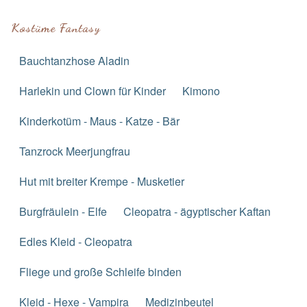
Kostüme Fantasy
Bauchtanzhose Aladin
Harlekin und Clown für Kinder
Kimono
Kinderkotüm - Maus - Katze - Bär
Tanzrock Meerjungfrau
Hut mit breiter Krempe - Musketier
Burgfräulein - Elfe
Cleopatra - ägyptischer Kaftan
Edles Kleid - Cleopatra
Fliege und große Schleife binden
Kleid - Hexe - Vampira
Medizinbeutel