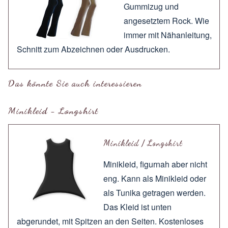
Gummizug und
angesetztem Rock. Wie
immer mit
Nähanleitung
,
Schnitt zum
Abzeichnen
oder
Ausdrucken
.
Das könnte Sie auch interessieren
Minikleid - Longshirt
Minikleid / Longshirt
Minikleid, figurnah aber nicht
eng. Kann als Minikleid oder
als Tunika getragen werden.
Das Kleid ist unten
abgerundet, mit Spitzen an den Seiten. Kostenloses