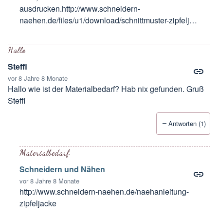
ausdrucken.
http://www.schneidern-
naehen.de/files/u1/download/schnittmuster-zipfelj…
Antwort auf
A0 Druck Schnittmuster ?
von
Sandra
Hallo
Steffi
vor 8 Jahre 8 Monate
Hallo wie ist der Materialbedarf? Hab nix gefunden. Gruß
Steffi
Antworten (1)
Materialbedarf
Schneidern und Nähen
vor 8 Jahre 8 Monate
http://www.schneidern-naehen.de/naehanleitung-
zipfeljacke