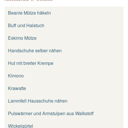
Beanie Mütze häkeln
Buff und Halstuch
Eskimo Mütze
Handschuhe selber nähen
Hut mit breiter Krempe
Kimono
Krawatte
Lammfell Hausschuhe nähen
Pulswärmer und Armstulpen aus Walkstoff
Wickelgürtel