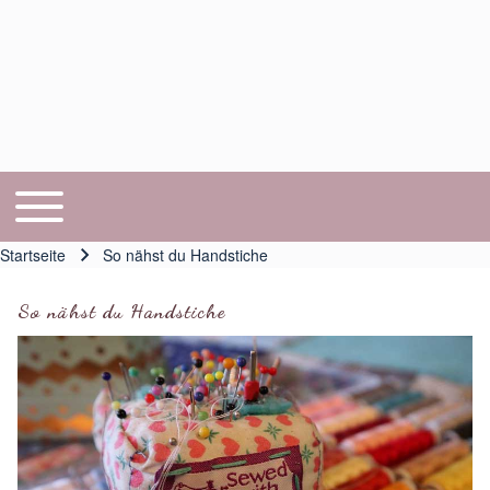
Toggle main menu
Hauptnavigation
Startseite
So nähst du Handstiche
Pfadnavigation
So nähst du Handstiche