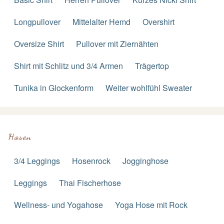
Longpullover
Mittelalter Hemd
Overshirt
Oversize Shirt
Pullover mit Ziernähten
Shirt mit Schlitz und 3/4 Armen
Trägertop
Tunika in Glockenform
Weiter wohlfühl Sweater
Hosen
3/4 Leggings
Hosenrock
Jogginghose
Leggings
Thai Fischerhose
Wellness- und Yogahose
Yoga Hose mit Rock