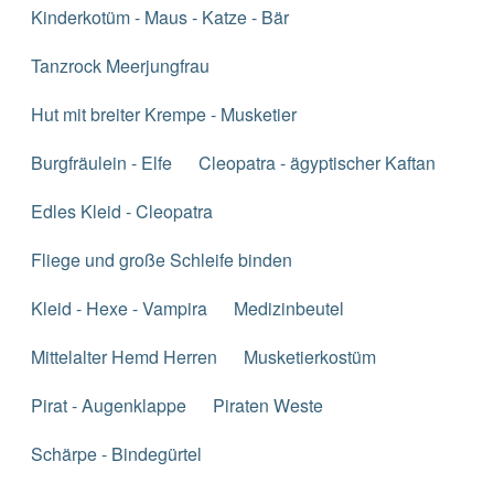
Kinderkotüm - Maus - Katze - Bär
Tanzrock Meerjungfrau
Hut mit breiter Krempe - Musketier
Burgfräulein - Elfe
Cleopatra - ägyptischer Kaftan
Edles Kleid - Cleopatra
Fliege und große Schleife binden
Kleid - Hexe - Vampira
Medizinbeutel
Mittelalter Hemd Herren
Musketierkostüm
Pirat - Augenklappe
Piraten Weste
Schärpe - Bindegürtel