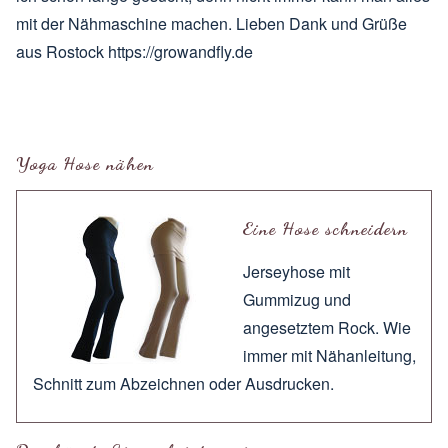
mit der Nähmaschine machen. Lieben Dank und Grüße
aus Rostock
https://growandfly.de
Yoga Hose nähen
Eine Hose schneidern
Jerseyhose mit
Gummizug und
angesetztem Rock. Wie
immer mit
Nähanleitung
,
Schnitt zum
Abzeichnen
oder
Ausdrucken
.