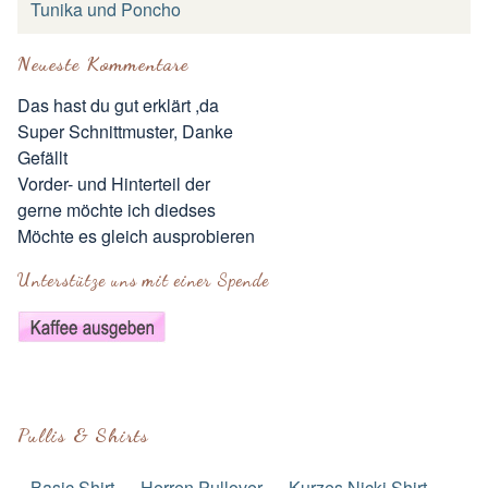
Tunika und Poncho
Neueste Kommentare
Das hast du gut erklärt ,da
Super Schnittmuster, Danke
Gefällt
Vorder- und Hinterteil der
gerne möchte ich diedses
Möchte es gleich ausprobieren
Unterstütze uns mit einer Spende
Pullis & Shirts
Basic Shirt
Herren Pullover
Kurzes Nicki Shirt