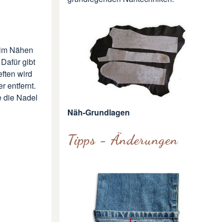
eim Nähen
Dafür gibt
eften wird
 entfernt.
e die Nadel
Näh-Grundlagen
Tipps - Änderungen