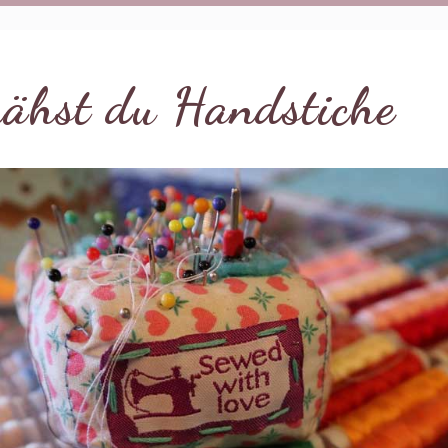
nähst du Handstiche