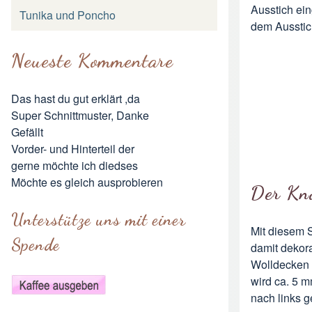
Ausstich ei
Tunika und Poncho
dem Ausstich
Neueste Kommentare
Das hast du gut erklärt ,da
Super Schnittmuster, Danke
Gefällt
Vorder- und Hinterteil der
gerne möchte ich diedses
Möchte es gleich ausprobieren
Der Kno
Unterstütze uns mit einer
Mit diesem 
Spende
damit dekora
Wolldecken 
wird ca. 5 
nach links 