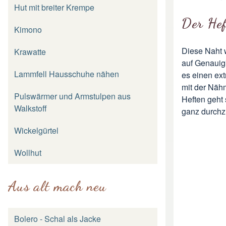
Hut mit breiter Krempe
Der Hef
Kimono
Diese Naht 
Krawatte
auf Genauigk
Lammfell Hausschuhe nähen
es einen ext
mit der Näh
Pulswärmer und Armstulpen aus
Heften geht 
Walkstoff
ganz durchz
Wickelgürtel
Wollhut
Aus alt mach neu
Bolero - Schal als Jacke