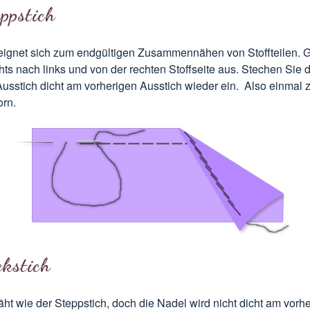
ppstich
eignet sich zum endgültigen Zusammennähen von Stoffteilen. G
hts nach links und von der rechten Stoffseite aus. Stechen Sie 
usstich dicht am vorherigen Ausstich wieder ein. Also einmal 
orn.
kstich
ht wie der Steppstich, doch die Nadel wird nicht dicht am vorh