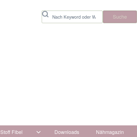
Suche
Stoff Fibel
Downloads
Nähmagazin
avigation von Tipps & Tricks
Unternavigation von Stoff Fibel