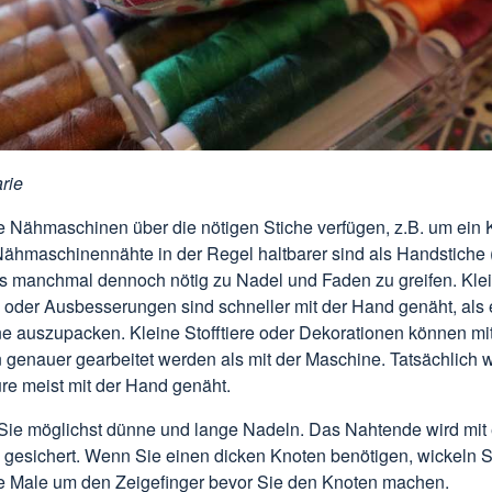
rie
e Nähmaschinen über die nötigen Stiche verfügen, z.B. um ein 
ähmaschinennähte in der Regel haltbarer sind als Handstiche 
 es manchmal dennoch nötig zu Nadel und Faden zu greifen. Kle
oder Ausbesserungen sind schneller mit der Hand genäht, als e
 auszupacken. Kleine Stofftiere oder Dekorationen können mi
genauer gearbeitet werden als mit der Maschine. Tatsächlich wi
re meist mit der Hand genäht.
ie möglichst dünne und lange Nadeln. Das Nahtende wird mit 
 gesichert. Wenn Sie einen dicken Knoten benötigen, wickeln 
e Male um den Zeigefinger bevor Sie den Knoten machen.