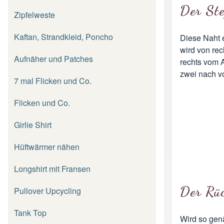
Der Ste
Zipfelweste
Kaftan, Strandkleid, Poncho
Diese Naht 
wird von rec
Aufnäher und Patches
rechts vom A
zwei nach v
7 mal Flicken und Co.
Flicken und Co.
Girlie Shirt
Hüftwärmer nähen
Longshirt mit Fransen
Der Rüc
Pullover Upcycling
Tank Top
Wird so genä