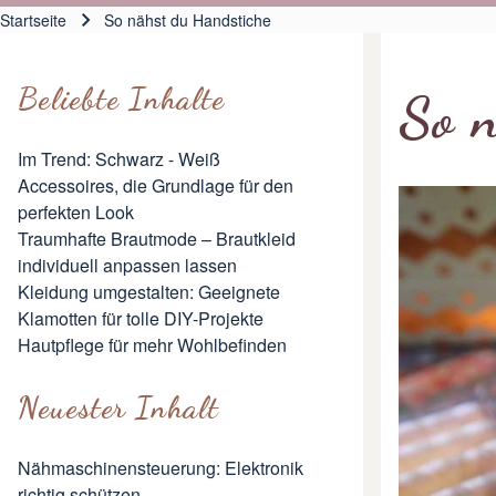
Hauptnavigation
Startseite
So nähst du Handstiche
Pfadnavigation
Beliebte Inhalte
So 
Im Trend: Schwarz - Weiß
Accessoires, die Grundlage für den
perfekten Look
Traumhafte Brautmode – Brautkleid
individuell anpassen lassen
Kleidung umgestalten: Geeignete
Klamotten für tolle DIY-Projekte
Hautpflege für mehr Wohlbefinden
Neuester Inhalt
Nähmaschinensteuerung: Elektronik
richtig schützen