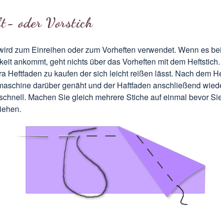
t- oder Vorstich
wird zum Einreihen oder zum Vorheften verwendet. Wenn es b
eit ankommt, geht nichts über das Vorheften mit dem Heftstich. 
ra Heftfaden zu kaufen der sich leicht reißen lässt. Nach dem H
maschine darüber genäht und der Haftfaden anschließend wieder
schnell. Machen Sie gleich mehrere Stiche auf einmal bevor Si
iehen.