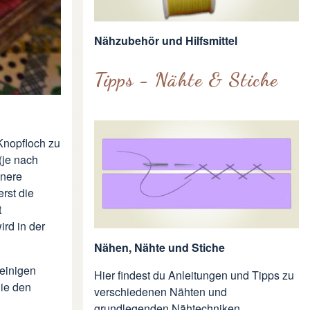
Nähzubehör und Hilfsmittel
Tipps - Nähte & Stiche
Knopfloch zu
(je nach
inere
rst die
t
rd in der
Nähen, Nähte und Stiche
einigen
Hier findest du Anleitungen und Tipps zu
Sie den
verschiedenen Nähten und
grundlegenden Nähtechniken.