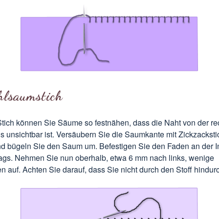
hlsaumstich
Stich können Sie Säume so festnähen, dass die Naht von der re
us unsichtbar ist. Versäubern Sie die Saumkante mit Zickzacksti
d bügeln Sie den Saum um. Befestigen Sie den Faden an der I
gs. Nehmen Sie nun oberhalb, etwa 6 mm nach links, wenige
auf. Achten Sie darauf, dass Sie nicht durch den Stoff hindur