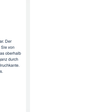
ar. Der
 Sie von
was oberhalb
ganz durch
Bruchkante.
s.