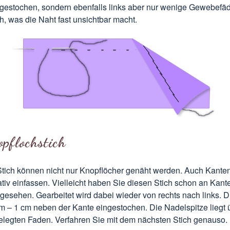
ngestochen, sondern ebenfalls links aber nur wenige Gewebef
, was die Naht fast unsichtbar macht.
pflochstich
Stich können nicht nur Knopflöcher genäht werden. Auch Kante
tiv einfassen. Vielleicht haben Sie diesen Stich schon an Kant
gesehen. Gearbeitet wird dabei wieder von rechts nach links. 
mm – 1 cm neben der Kante eingestochen. Die Nadelspitze liegt
gelegten Faden. Verfahren Sie mit dem nächsten Stich genauso.