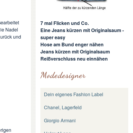
earbeitet
7 mal Flicken und Co.
die Nadel
Eine Jeans kürzen mit Originalsaum -
zurück und
super easy
Hose am Bund enger nähen
Jeans kürzen mit Originalsaum
Reißverschluss neu einnähen
Modedesigner
Dein eigenes Fashion Label
Chanel, Lagerfeld
Giorgio Armani
erigen