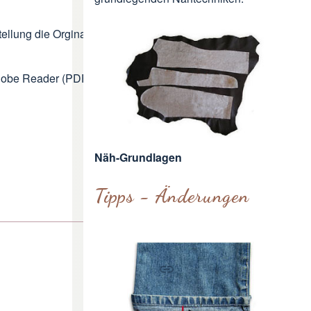
ellung die Orginalgröße bei, also
obe Reader (PDF) besitzt, kannst du
Näh-Grundlagen
Tipps - Änderungen