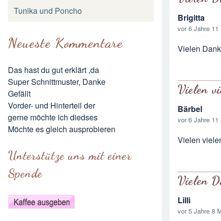
Tunika und Poncho
Brigitta
vor 6 Jahre 11
Neueste Kommentare
Vielen Dank 
Das hast du gut erklärt ,da
Super Schnittmuster, Danke
Vielen v
Gefällt
Vorder- und Hinterteil der
Bärbel
gerne möchte ich diedses
vor 6 Jahre 11
Möchte es gleich ausprobieren
Vielen viel
Unterstütze uns mit einer
Spende
Vielen 
Lilli
vor 5 Jahre 8 