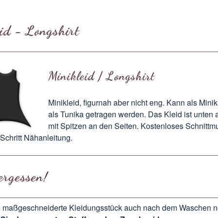
id - Longshirt
Minikleid / Longshirt
Minikleid, figurnah aber nicht eng. Kann als Minik
als Tunika getragen werden. Das Kleid ist unten 
mit Spitzen an den Seiten. Kostenloses Schnittm
r Schritt Nähanleitung.
ergessen!
 maßgeschneiderte Kleidungsstück auch nach dem Waschen n