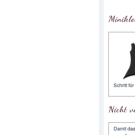
Minikle
Schritt fü
Nicht v
Damit das