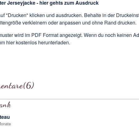
er Jerseyjacke - hier gehts zum Ausdruck
auf "Drucken" klicken und ausdrucken. Behalte in der Druckeinst
itengröße verkleinern oder anpassen und ohne Rand drucken.
muster wird im PDF Format angezeigt. Wenn du noch keinen Ad
m hier kostenlos herunterladen.
entare
(6)
Dank
teau
Monate