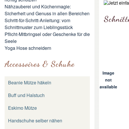
Nähzauberei und Küchenmagie:
Sicherheit und Genuss in allen Bereichen
Schnitt
Schritt-für-Schritt-Anleitung: vom
Schnittmuster zum Lieblingsstück
Pflicht-Mitbringsel oder Geschenke für die
Seele
Yoga Hose schneidern
Accessoires & Schuhe
Image
not
Beanie Mütze häkeln
available
Buff und Halstuch
Eskimo Mütze
Handschuhe selber nähen