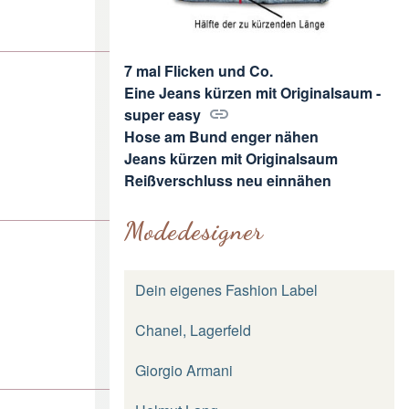
7 mal Flicken und Co.
Eine Jeans kürzen mit Originalsaum -
super easy
Hose am Bund enger nähen
Jeans kürzen mit Originalsaum
Reißverschluss neu einnähen
Modedesigner
Dein eigenes Fashion Label
Chanel, Lagerfeld
Giorgio Armani