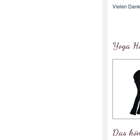
Vielen Dank
Yoga H
Das kön