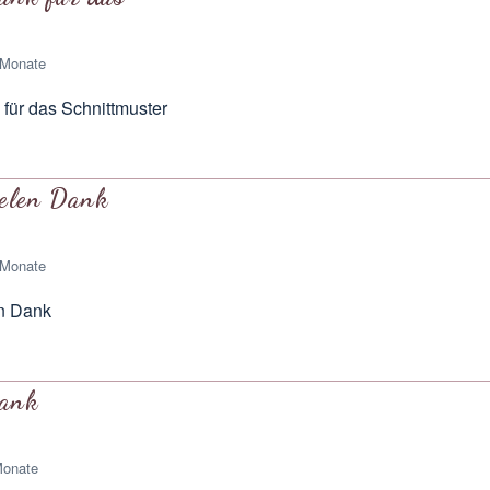
 Monate
für das Schnittmuster
ielen Dank
 Monate
en Dank
Dank
Monate