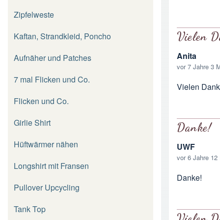
Zipfelweste
Vielen D
Kaftan, Strandkleid, Poncho
Anita
Aufnäher und Patches
vor 7 Jahre 3 
7 mal Flicken und Co.
Vielen Dank 
Flicken und Co.
Girlie Shirt
Danke!
Hüftwärmer nähen
UWF
vor 6 Jahre 12
Longshirt mit Fransen
Danke!
Pullover Upcycling
Tank Top
Vielen D