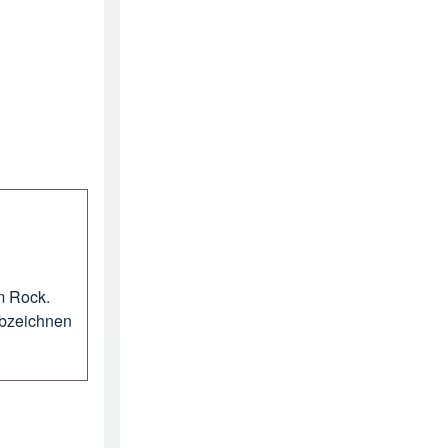
m Rock.
bzeichnen