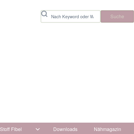
Suche
Stoff Fibel
Downloads
Nähmagazin
vigation von Tipps & Tricks
Unternavigation von Stoff Fibel