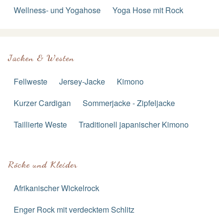
Wellness- und Yogahose
Yoga Hose mit Rock
Jacken & Westen
Fellweste
Jersey-Jacke
Kimono
Kurzer Cardigan
Sommerjacke - Zipfeljacke
Taillierte Weste
Traditionell japanischer Kimono
Röcke und Kleider
Afrikanischer Wickelrock
Enger Rock mit verdecktem Schlitz