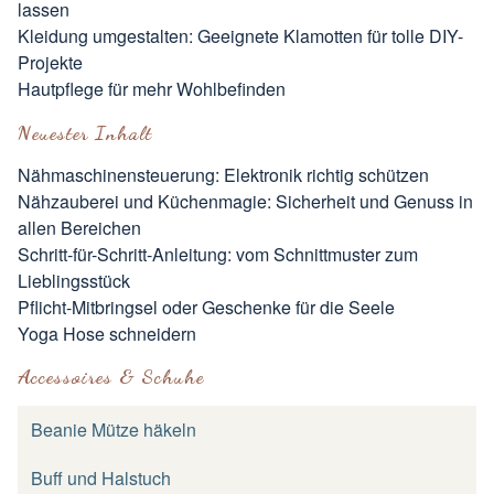
lassen
Kleidung umgestalten: Geeignete Klamotten für tolle DIY-
Projekte
Hautpflege für mehr Wohlbefinden
Neuester Inhalt
Nähmaschinensteuerung: Elektronik richtig schützen
Nähzauberei und Küchenmagie: Sicherheit und Genuss in
allen Bereichen
Schritt-für-Schritt-Anleitung: vom Schnittmuster zum
Lieblingsstück
Pflicht-Mitbringsel oder Geschenke für die Seele
Yoga Hose schneidern
Accessoires & Schuhe
Beanie Mütze häkeln
Buff und Halstuch