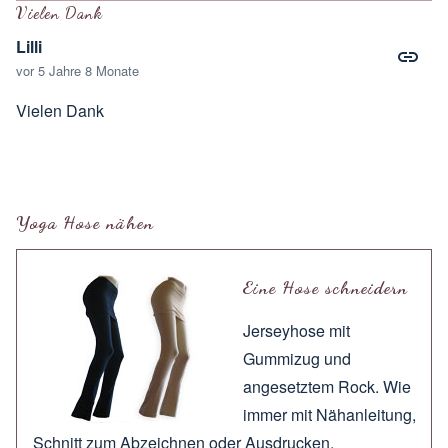
Vielen Dank
Lilli
vor 5 Jahre 8 Monate
Vielen Dank
Yoga Hose nähen
Eine Hose schneidern
Jerseyhose mit
Gummizug und
angesetztem Rock. Wie
immer mit
Nähanleitung
,
Schnitt zum
Abzeichnen
oder
Ausdrucken
.