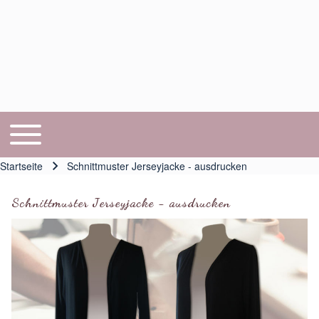
Toggle main menu
Hauptnavigation
Startseite
Schnittmuster Jerseyjacke - ausdrucken
Pfadnavigation
Schnittmuster Jerseyjacke - ausdrucken