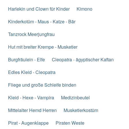
Harlekin und Clown für Kinder
Kimono
Kinderkotüm - Maus - Katze - Bär
Tanzrock Meerjungfrau
Hut mit breiter Krempe - Musketier
Burgfräulein - Elfe
Cleopatra - ägyptischer Kaftan
Edles Kleid - Cleopatra
Fliege und große Schleife binden
Kleid - Hexe - Vampira
Medizinbeutel
Mittelalter Hemd Herren
Musketierkostüm
Pirat - Augenklappe
Piraten Weste