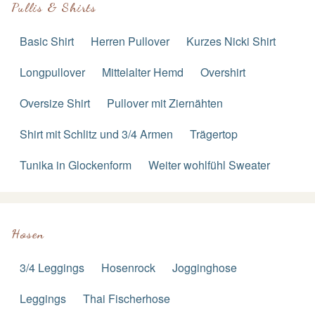
Pullis & Shirts
Basic Shirt
Herren Pullover
Kurzes Nicki Shirt
Longpullover
Mittelalter Hemd
Overshirt
Oversize Shirt
Pullover mit Ziernähten
Shirt mit Schlitz und 3/4 Armen
Trägertop
Tunika in Glockenform
Weiter wohlfühl Sweater
Hosen
3/4 Leggings
Hosenrock
Jogginghose
Leggings
Thai Fischerhose