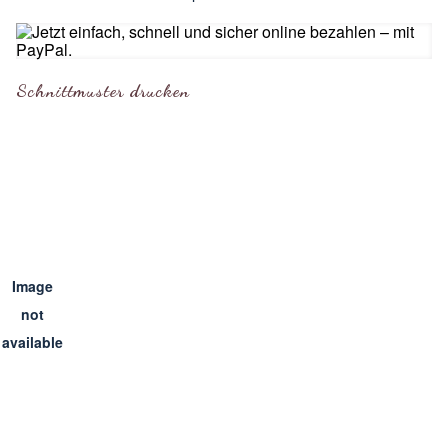
Schnittmuster drucken
Image
not
available