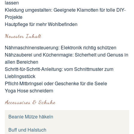
lassen
Kleidung umgestalten: Geeignete Klamotten für tolle DIY-
Projekte
Hautpflege für mehr Wohlbefinden
Neuester Inhalt
Nähmaschinensteuerung: Elektronik richtig schützen
Nähzauberei und Küchenmagie: Sicherheit und Genuss in
allen Bereichen
Schritt-für-Schritt-Anleitung: vom Schnittmuster zum
Lieblingsstück
Pflicht-Mitbringsel oder Geschenke für die Seele
Yoga Hose schneidern
Accessoires & Schuhe
Beanie Mütze häkeln
Buff und Halstuch