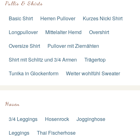
Pullis & Shirts
Basic Shirt
Herren Pullover
Kurzes Nicki Shirt
Longpullover
Mittelalter Hemd
Overshirt
Oversize Shirt
Pullover mit Ziernähten
Shirt mit Schlitz und 3/4 Armen
Trägertop
Tunika in Glockenform
Weiter wohlfühl Sweater
Hosen
3/4 Leggings
Hosenrock
Jogginghose
Leggings
Thai Fischerhose