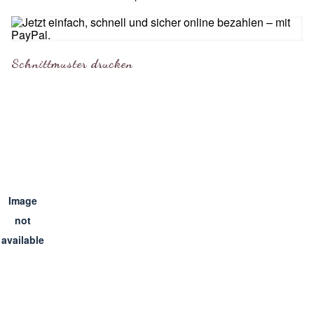
Schnittmuster drucken
Image
not
available