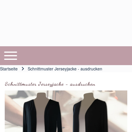
Toggle main menu
Hauptnavigation
Startseite
Schnittmuster Jerseyjacke - ausdrucken
Pfadnavigation
Schnittmuster Jerseyjacke - ausdrucken