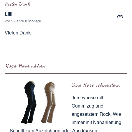
Vielen Dank
Lilli
vor 5 Jahre 8 Monate
Vielen Dank
Yoga Hose nähen
Eine Hose schneidern
Jerseyhose mit
Gummizug und
angesetztem Rock. Wie
immer mit
Nähanleitung
,
Schnitt zum
Abzeichnen
oder
Ausdrucken
.