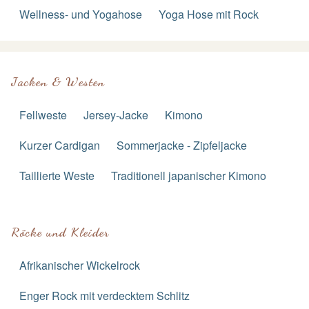
Wellness- und Yogahose
Yoga Hose mit Rock
Jacken & Westen
Fellweste
Jersey-Jacke
Kimono
Kurzer Cardigan
Sommerjacke - Zipfeljacke
Taillierte Weste
Traditionell japanischer Kimono
Röcke und Kleider
Afrikanischer Wickelrock
Enger Rock mit verdecktem Schlitz