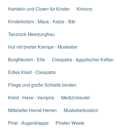
Harlekin und Clown für Kinder
Kimono
Kinderkotüm - Maus - Katze - Bär
Tanzrock Meerjungfrau
Hut mit breiter Krempe - Musketier
Burgfräulein - Elfe
Cleopatra - ägyptischer Kaftan
Edles Kleid - Cleopatra
Fliege und große Schleife binden
Kleid - Hexe - Vampira
Medizinbeutel
Mittelalter Hemd Herren
Musketierkostüm
Pirat - Augenklappe
Piraten Weste